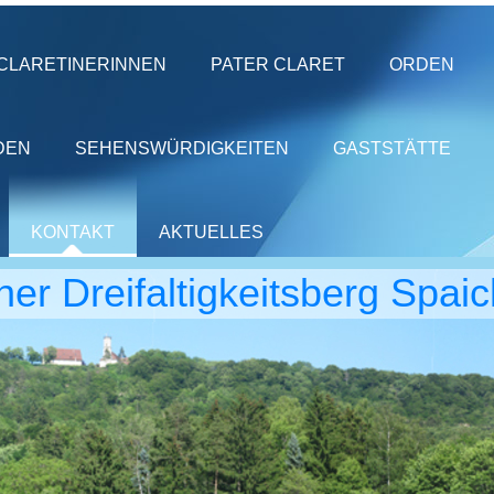
CLARETINERINNEN
PATER CLARET
ORDEN
DEN
SEHENSWÜRDIGKEITEN
GASTSTÄTTE
KONTAKT
AKTUELLES
iner Dreifaltigkeitsberg Spai