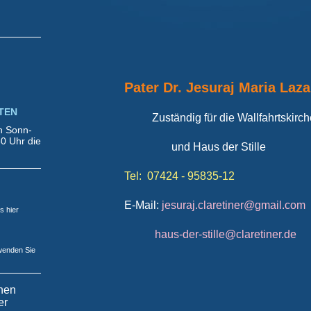
Pater Dr. Jesuraj Maria Laza
TEN
Zuständig für die Wallfahrtskirc
en Sonn-
0 Uhr die
und Haus der Stille
Tel: 07424 - 95835-12
E-Mail:
jesuraj.claretiner@gmail.com
s hier
haus-der-stille@claretiner.de
wenden Sie
inen
er