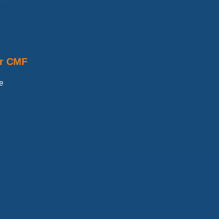
r CMF
he