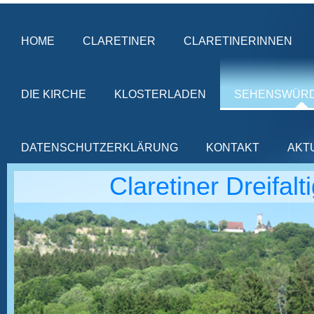
HOME
CLARETINER
CLARETINERINNEN
DIE KIRCHE
KLOSTERLADEN
SEHENSWÜRD
DATENSCHUTZERKLÄRUNG
KONTAKT
AKT
Claretiner Dreifal