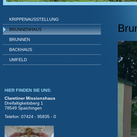
KRIPPENAUSSTELLUNG
Bru
BRUNNENHAUS
BRUNNEN
BACKHAUS
UMFELD
HIER FINDEN SIE UNS:
Claretiner Missionshaus
Dreifaltigkeitsberg 1
78549 Spaichingen
Telefon: 07424 - 95835 - 0