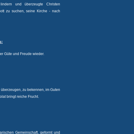
 lindern und überzeugte Christen
ott zu suchen, seine Kirche - nach
s:
er Güte und Freude wieder.
zu überzeugen, zu bekennen, im Guten
lat bringt reiche Frucht.
onarischen Gemeinschaft, geformt und