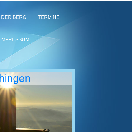
DER BERG
TERMINE
IMPRESSUM
chingen