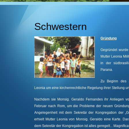
Schwestern
Gründung
Gegründet wurde 
Mutter Leonia Mil
in der südbrasil
Parana.
Zu Beginn des 
Leonia um eine kirchenrechtliche Regelung ihrer Stellung u
Nachdem sie Monsig. Geraldo Fernandes ihr Anliegen vor
Februar nach Rom, um die Probleme der neuen Gründung d
Angelegenheit mit dem Sekretär der Kongregation der „G
erhielt Mutter Leonia von Monsig. Geraldo eine Karte. Dar
dem Sekretär der Kongregation ist alles geregelt... Magnificat