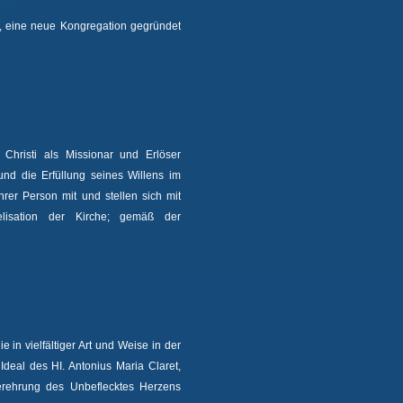
8, eine neue Kongregation gegründet
Christi als Missionar und Erlöser
und die Erfüllung seines Willens im
ihrer Person mit und stellen sich mit
lisation der Kirche; gemäß der
ie in vielfältiger Art und Weise in der
deal des HI. Antonius Maria Claret,
erehrung des Unbeflecktes Herzens