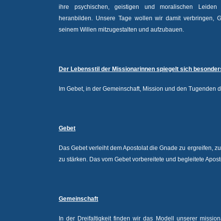
ihre psychischen, geistigen und moralischen Leiden
heranbilden. Unsere Tage wollen wir damit verbringen, G
seinem Willen mitzugestalten und aufzubauen.
Der Lebensstil der Missionarinnen spiegelt sich besonder
Im Gebet, in der Gemeinschaft, Mission und den Tugenden d
Gebet
Das Gebet verleiht dem Apostolat die Gnade zu ergreifen, 
zu stärken. Das vom Gebet vorbereitete und begleitete Aposto
Gemeinschaft
In der Dreifaltigkeit finden wir das Modell unserer missi