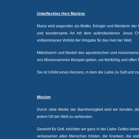
Unbeflecktes Herz Mariens
Maria wird angerufen als Mutter, Königin und Meisterin der
und wundersame Art mit dem auferstandenen Jesus Chri
vollkommenes Vorbild der Hingabe für das Heil der Welt.
Miterlöserin und Modell des apostolischen und missionaris
uns Missionarinnen Beispiel geben, um feinfühlig und offen 
Sie ist Urbild eines Herzens, in dem die Liebe zu Gott und z
Mission
Durch viele Werke der Barmherzigkeit sind wir berufen, d
jedem Ort der Welt zu verkünden.
Geweiht für Gott, möchten wir ganz in der Liebe Gottes leben
verlassenen alten Menschen trösten, die Kranken, die v