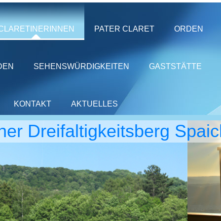
CLARETINERINNEN
PATER CLARET
ORDEN
DEN
SEHENSWÜRDIGKEITEN
GASTSTÄTTE
KONTAKT
AKTUELLES
iner Dreifaltigkeitsberg Spai