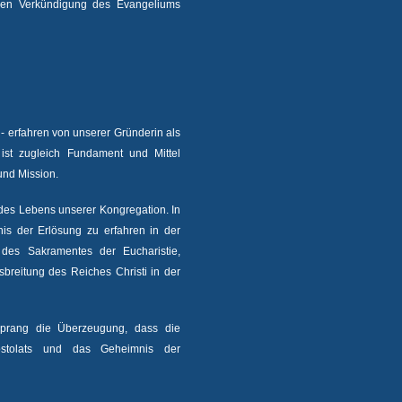
igen Verkündigung des Evangeliums
 - erfahren von unserer Gründerin als
ist zugleich Fundament und Mittel
und Mission.
 des Lebens unserer Kongregation. In
s der Erlösung zu erfahren in der
des Sakramentes der Eucharistie,
sbreitung des Reiches Christi in der
sprang die Überzeugung, dass die
ostolats und das Geheimnis der