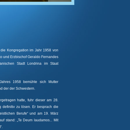
die Kongregation im Jahr 1958 von
ito und Erzbischof Geraldo Fernandes
ianischen Stadt Londrina im Staat
Jahres 1958 bemühte sich Mutter
nd der der Schwestern.
getragen hatte, fuhr dieser am 28.
efinitiv zu lösen. Er besprach die
eistlichen Berufe“ und am 19. März
auf stand: „Te Deum laudamos... Mit
“.