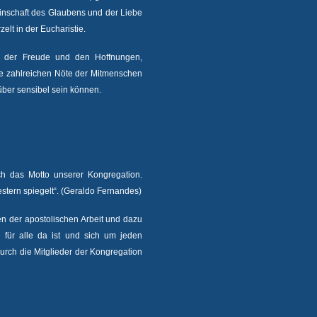
inschaft des Glaubens und der Liebe
elt in der Eucharistie.
n der Freude und den Hoffnungen,
e zahlreichen Nöte der Mitmenschen
er sensibel sein können.
h das Motto unserer Kongregation.
stern spiegelt“. (Geraldo Fernandes)
en der apostolischen Arbeit und dazu
e für alle da ist und sich um jeden
durch die Mitglieder der Kongregation