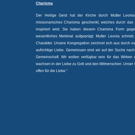
Charisma
Der Heilige Geist hat der Kirche durch Mutter Leon
missionarisches Charisma geschenkt, welches durch das I
inspiriert wird. Sie haben diesem Charisma Form geg
wesentliches Merkmal aufgeprägt. Mutter Leonia schrieb:
Charakter. Unsere Kongregation zeichnet sich aus durch eva
aufrichtige Liebe. Gemeinsam sind wir auf der Suche nac
Gemeinschaft. Wir wollen verfügbar sein für das Wirken 
wachsen in der Liebe zu Gott und den Mitmenschen. Unser 
offen für die Liebe.“