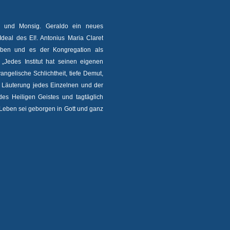
ia und Monsig. Geraldo ein neues
deal des EI!. Antonius Maria Claret
eben und es der Kongregation als
 „Jedes Institut hat seinen eigenen
ngelische Schlichtheit, tiefe Demut,
h Läuterung jedes Einzelnen und der
des Heiligen Geistes und tagtäglich
Leben sei geborgen in Gott und ganz