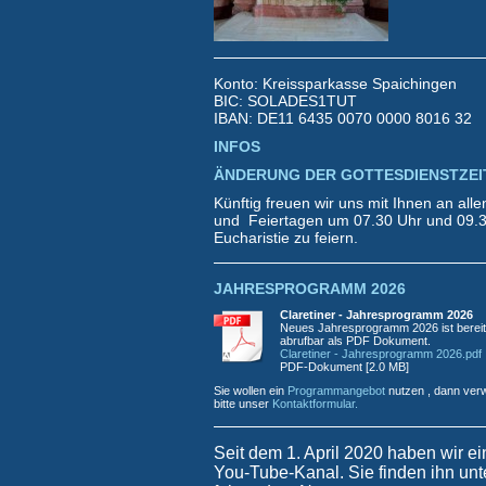
Konto: Kreissparkasse Spaichingen
BIC: SOLADES1TUT
IBAN: DE11 6435 0070 0000 8016 32
INFOS
ÄNDERUNG DER GOTTESDIENSTZEI
Künftig freuen wir uns mit Ihnen an all
und Feiertagen um 07.30 Uhr und 09.3
Eucharistie zu feiern.
JAHRESPROGRAMM 2026
Claretiner - Jahresprogramm 2026
Neues Jahresprogramm 2026 ist bereit
abrufbar als PDF Dokument.
Claretiner - Jahresprogramm 2026.pdf
PDF-Dokument [2.0 MB]
Sie wollen ein
Programmangebot
nutzen , dann ver
bitte unser
Kontaktformular.
Seit dem 1. April 2020 haben wir e
You-Tube-Kanal. Sie finden ihn unt