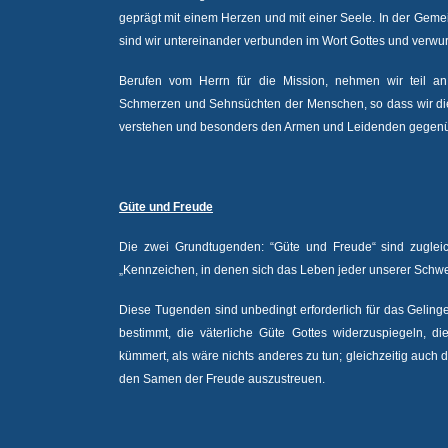
geprägt mit einem Herzen und mit einer Seele. In der Geme
sind wir untereinander verbunden im Wort Gottes und verwurz
Berufen vom Herrn für die Mission, nehmen wir teil a
Schmerzen und Sehnsüchten der Menschen, so dass wir di
verstehen und besonders den Armen und Leidenden gegenüb
Güte und Freude
Die zwei Grundtugenden: “Güte und Freude“ sind zugleic
„Kennzeichen, in denen sich das Leben jeder unserer Schwe
Diese Tugenden sind unbedingt erforderlich für das Geling
bestimmt, die väterliche Güte Gottes widerzuspiegeln, di
kümmert, als wäre nichts anderes zu tun; gleichzeitig auch 
den Samen der Freude auszustreuen.