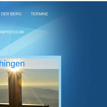
DER BERG
TERMINE
IMPRESSUM
chingen