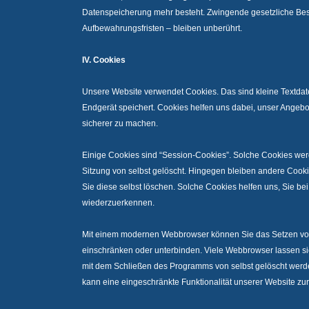
Datenspeicherung mehr besteht. Zwingende gesetzliche B
Aufbewahrungsfristen – bleiben unberührt.
IV. Cookies
Unsere Website verwendet Cookies. Das sind kleine Textdat
Endgerät speichert. Cookies helfen uns dabei, unser Angebot 
sicherer zu machen.
Einige Cookies sind “Session-Cookies”. Solche Cookies we
Sitzung von selbst gelöscht. Hingegen bleiben andere Cooki
Sie diese selbst löschen. Solche Cookies helfen uns, Sie be
wiederzuerkennen.
Mit einem modernen Webbrowser können Sie das Setzen v
einschränken oder unterbinden. Viele Webbrowser lassen si
mit dem Schließen des Programms von selbst gelöscht werd
kann eine eingeschränkte Funktionalität unserer Website zu