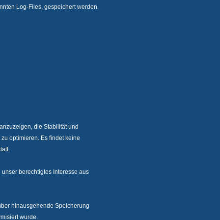
annten Log-Files, gespeichert werden.
anzuzeigen, die Stabilität und
zu optimieren. Es findet keine
att.
ch unser berechtigtes Interesse aus
rüber hinausgehende Speicherung
ymisiert wurde.