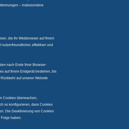
estimmungen – insbesondere
eien, die Ihr Webbrowser auf Ihrem
nutzerfreundlicher, effektiver und
rden nach Ende Ihrer Browser-
es auf Ihrem Endgerät bestehen, bis
i Rückkehr auf unserer Website
on Cookies überwachen,
ch so konfigurieren, dass Cookies
en. Die Deaktivierung von Cookies
r Folge haben.