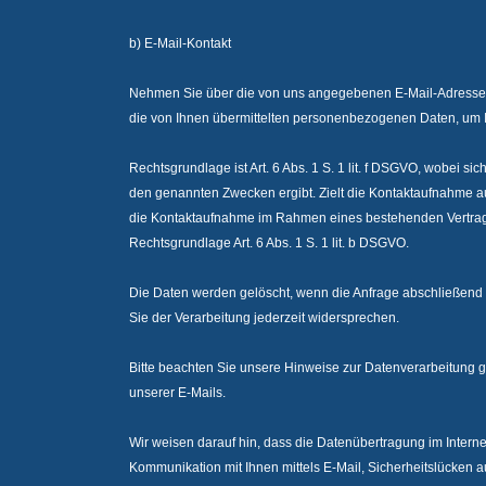
b) E-Mail-Kontakt
Nehmen Sie über die von uns angegebenen E-Mail-Adressen 
die von Ihnen übermittelten personenbezogenen Daten, um I
Rechtsgrundlage ist Art. 6 Abs. 1 S. 1 lit. f DSGVO, wobei si
den genannten Zwecken ergibt. Zielt die Kontaktaufnahme au
die Kontaktaufnahme im Rahmen eines bestehenden Vertragsv
Rechtsgrundlage Art. 6 Abs. 1 S. 1 lit. b DSGVO.
Die Daten werden gelöscht, wenn die Anfrage abschließend
Sie der Verarbeitung jederzeit widersprechen.
Bitte beachten Sie unsere Hinweise zur Datenverarbeitung 
unserer E-Mails.
Wir weisen darauf hin, dass die Datenübertragung im Interne
Kommunikation mit Ihnen mittels E-Mail, Sicherheitslücken