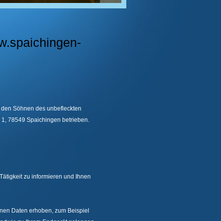
w.spaichingen-
 den Söhnen des unbefleckten
g 1, 78549 Spaichingen betrieben.
ätigkeit zu informieren und Ihnen
nen Daten erhoben, zum Beispiel