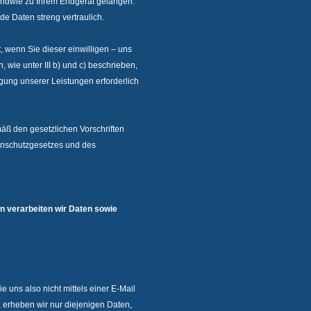
gendwie zu Ihrem Endgerät gelangen.
de Daten streng vertraulich.
wenn Sie dieser einwilligen – uns
 wie unter III b) und c) beschrieben,
gung unserer Leistungen erforderlich
mäß den gesetzlichen Vorschriften
enschutzgesetzes und des
n verarbeiten wir Daten sowie
 uns also nicht mittels einer E-Mail
, erheben wir nur diejenigen Daten,