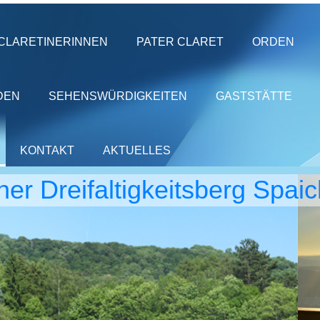
CLARETINERINNEN
PATER CLARET
ORDEN
DEN
SEHENSWÜRDIGKEITEN
GASTSTÄTTE
KONTAKT
AKTUELLES
iner Dreifaltigkeitsberg Spai