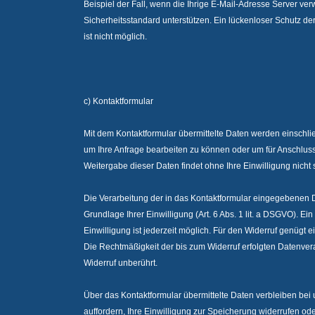
Beispiel der Fall, wenn die Ihrige E-Mail-Adresse Server ver
Sicherheitsstandard unterstützen. Ein lückenloser Schutz der
ist nicht möglich.
c) Kontaktformular
Mit dem Kontaktformular übermittelte Daten werden einschlie
um Ihre Anfrage bearbeiten zu können oder um für Anschluss
Weitergabe dieser Daten findet ohne Ihre Einwilligung nicht s
Die Verarbeitung der in das Kontaktformular eingegebenen Da
Grundlage Ihrer Einwilligung (Art. 6 Abs. 1 lit. a DSGVO). Ein 
Einwilligung ist jederzeit möglich. Für den Widerruf genügt e
Die Rechtmäßigkeit der bis zum Widerruf erfolgten Datenve
Widerruf unberührt.
Über das Kontaktformular übermittelte Daten verbleiben bei 
auffordern, Ihre Einwilligung zur Speicherung widerrufen od