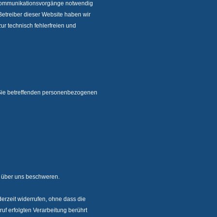
 Kommunikationsvorgänge notwendig
s Betreiber dieser Website haben wir
ur technisch fehlerfreien und
 Sie betreffenden personenbezogenen
e über uns beschweren.
derzeit widerrufen, ohne dass die
uf erfolgten Verarbeitung berührt