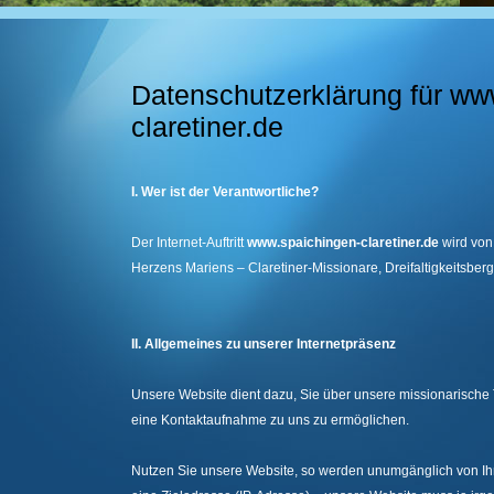
Datenschutzerklärung für ww
claretiner.de
I. Wer ist der Verantwortliche?
Der Internet-Auftritt
www.spaichingen-claretiner.de
wird von
Herzens Mariens – Claretiner-Missionare, Dreifaltigkeitsber
II. Allgemeines zu unserer Internetpräsenz
Unsere Website dient dazu, Sie über unsere missionarische T
eine Kontaktaufnahme zu uns zu ermöglichen.
Nutzen Sie unsere Website, so werden unumgänglich von Ih