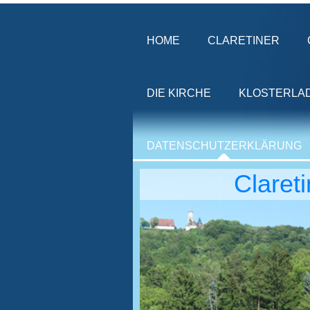
HOME
CLARETINER
DIE KIRCHE
KLOSTERLA
DATENSCHUTZERKLÄRUNG
Claret