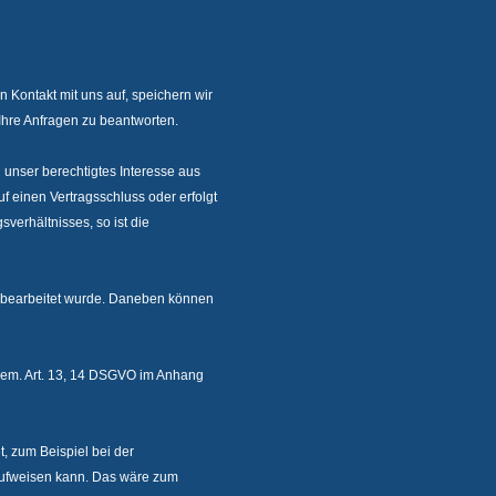
Kontakt mit uns auf, speichern wir
hre Anfragen zu beantworten.
ch unser berechtigtes Interesse aus
f einen Vertragsschluss oder erfolgt
erhältnisses, so ist die
 bearbeitet wurde. Daneben können
gem. Art. 13, 14 DSGVO im Anhang
t, zum Beispiel bei der
 aufweisen kann. Das wäre zum