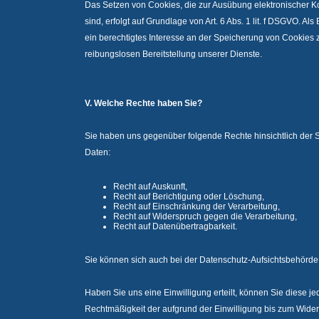
Das Setzen von Cookies, die zur Ausübung elektronischer
sind, erfolgt auf Grundlage von Art. 6 Abs. 1 lit. f DSGVO. Al
ein berechtigtes Interesse an der Speicherung von Cookies z
reibungslosen Bereitstellung unserer Dienste.
V. Welche Rechte haben Sie?
Sie haben uns gegenüber folgende Rechte hinsichtlich der
Daten:
Recht auf Auskunft,
Recht auf Berichtigung oder Löschung,
Recht auf Einschränkung der Verarbeitung,
Recht auf Widerspruch gegen die Verarbeitung,
Recht auf Datenübertragbarkeit.
Sie können sich auch bei der Datenschutz-Aufsichtsbehörd
Haben Sie uns eine Einwilligung erteilt, können Sie diese je
Rechtmäßigkeit der aufgrund der Einwilligung bis zum Widerr